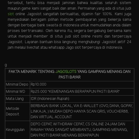
tersebut, tentu bisa menjadi jaminan bahwa kualitas seluruh sistem
maupun game kami sangat baik dan aman. Permainan yang ada di situs judi
slot
online Jagoslot sangatlah berkualitas, dijamin fair 100%. Kami juga
menyediakan beragam pilihan metode pembayaran yang bekerja sama
dengan berbagai bank swasta di indonesia untuk memudahkan anda dalam
proses bertransaksi. Oleh karena itu, segera bergabung bersama kami
untuk menjadi member di situs judi slot online resmi dan terpercaya
Jagoslot. Layanan bantuan bisa langsung menghubungi Jagoslot aktif 24
jam melalui livechat atau whatsapp Jago slot terpercaya di indonesia.
g
FAKTA MENARIK TENTANG
JAGOSLOTS
YANG GAMPANG MENANG DAN
PASTI BAYAR
Minimal Depo
Rp10.000
Minimal WD
Rp25.000 *KEMENANGAN BERAPAPUN PASTI BAYAR*
Mata Uang
IDR (Indonesian Rupiah)
BERBAGAI BANK LOKAL, VIA E-WALLET (OVO, DANA, GOPAY,
Metode
LINKAJA, ) MUDAH DEPO HANYA SCAN QRIS, VOUCHER88,
Deposit
DAN VIRTUAL ACCOUNT
DEPO CEPAT, WITHDRAW CEPAT, CS ONLINE 24JAM DAN
Keunggulan
RAMAH YANG SANGAT MEMBANTU, GAMPANG MENANG,
DAN PASTI BAYAR MENANG BERAPAPUN