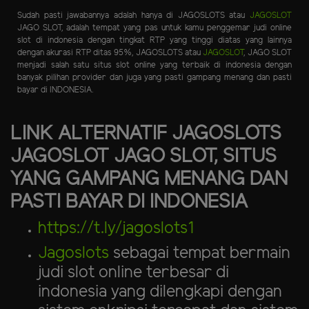
Sudah pasti jawabannya adalah hanya di JAGOSLOTS atau
JAGOSLOT
JAGO SLOT, adalah tempat yang pas untuk kamu penggemar judi online
slot di indonesia dengan tingkat RTP yang tinggi diatas yang lainnya
dengan akurasi RTP ditas 95%, JAGOSLOTS atau
JAGOSLOT
, JAGO SLOT
menjadi salah satu situs slot online yang terbaik di indonesia dengan
banyak pilihan provider dan juga yang pasti gampang menang dan pasti
bayar di INDONESIA.
LINK ALTERNATIF JAGOSLOTS
JAGOSLOT JAGO SLOT, SITUS
YANG GAMPANG MENANG DAN
PASTI BAYAR DI INDONESIA
https://t.ly/jagoslots1
Jagoslots
sebagai tempat bermain
judi slot online terbesar di
indonesia yang dilengkapi dengan