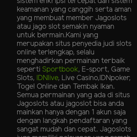
sistem enkripsi tercepat dan sistem
keamanan yang canggih serta aman
yang membuat member Jagoslots
atau jago slot semakin nyaman
untuk bermain.Kami yang
merupakan situs penyedia judi slots
online terlengkap, selalu
menghadirkan permainan terbaik
seperti
Sportbook
, E-sport, Game
Slots,
IDNlive
, Live Casino,IDNpoker,
Togel Online dan Tembak Ikan.
Semua permainan yang ada di situs
Jagoslots atau jagoslot bisa anda
mainkan hanya dengan 1 akun saja
dengan langkah pendaftaran yang
sangat mudah dan cepat. Jagoslots