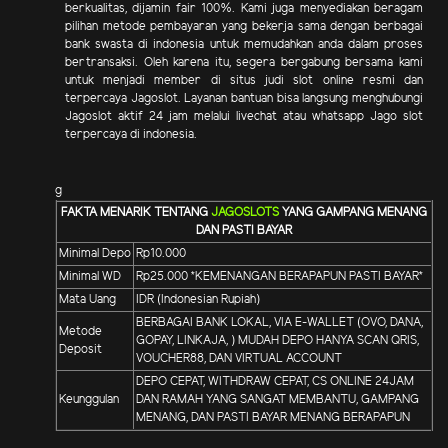
berkualitas, dijamin fair 100%. Kami juga menyediakan beragam
pilihan metode pembayaran yang bekerja sama dengan berbagai
bank swasta di indonesia untuk memudahkan anda dalam proses
bertransaksi. Oleh karena itu, segera bergabung bersama kami
untuk menjadi member di situs judi slot online resmi dan
terpercaya Jagoslot. Layanan bantuan bisa langsung menghubungi
Jagoslot aktif 24 jam melalui livechat atau whatsapp Jago slot
terpercaya di indonesia.
g
FAKTA MENARIK TENTANG
JAGOSLOTS
YANG GAMPANG MENANG
DAN PASTI BAYAR
Minimal Depo
Rp10.000
Minimal WD
Rp25.000 *KEMENANGAN BERAPAPUN PASTI BAYAR*
Mata Uang
IDR (Indonesian Rupiah)
BERBAGAI BANK LOKAL, VIA E-WALLET (OVO, DANA,
Metode
GOPAY, LINKAJA, ) MUDAH DEPO HANYA SCAN QRIS,
Deposit
VOUCHER88, DAN VIRTUAL ACCOUNT
DEPO CEPAT, WITHDRAW CEPAT, CS ONLINE 24JAM
Keunggulan
DAN RAMAH YANG SANGAT MEMBANTU, GAMPANG
MENANG, DAN PASTI BAYAR MENANG BERAPAPUN