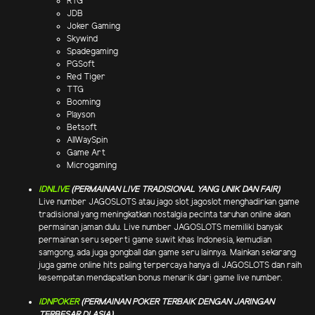
RTG
JDB
Joker Gaming
Skywind
Spadegaming
PGSoft
Red Tiger
TTG
Booming
Playson
Betsoft
AllWaySpin
Game Art
Microgaming
IDNLIVE
(PERMAINAN LIVE TRADISIONAL YANG UNIK DAN FAIR)
Live number JAGOSLOTS atau jago slot jagoslot menghadirkan game
tradisional yang meningkatkan nostalgia pecinta taruhan online akan
permainan jaman dulu. Live number JAGOSLOTS memiliki banyak
permainan seru seperti game suwit khas Indonesia, kemudian
samgong, ada juga gongball dan game seru lainnya. Mainkan sekarang
juga game online hits paling terpercaya hanya di JAGOSLOTS dan raih
kesempatan mendapatkan bonus menarik dari game live number.
IDNPOKER
(PERMAINAN POKER TERBAIK DENGAN JARINGAN
TERBESAR DI ASIA)