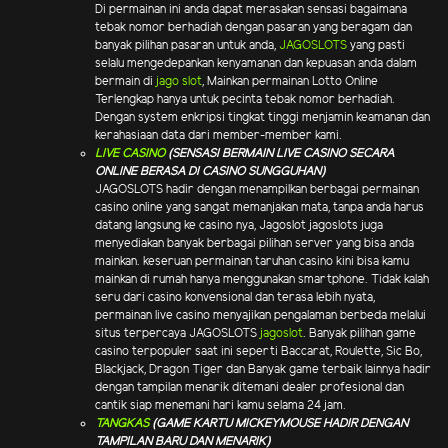
Di permainan ini anda dapat merasakan sensasi bagaimana
tebak nomor berhadiah dengan pasaran yang beragam dan
banyak pilihan pasaran untuk anda,
JAGOSLOTS
yang pasti
selalu mengedepankan kenyamanan dan kepuasan anda dalam
bermain di
jago slot
, Mainkan permainan Lotto Online
Terlengkap hanya untuk pecinta tebak nomor berhadiah.
Dengan system enkripsi tingkat tinggi menjamin keamanan dan
kerahasiaan data dari member-member kami.
LIVE CASINO
(SENSASI BERMAIN LIVE CASINO SECARA
ONLINE BERASA DI CASINO SUNGGUHAN)
JAGOSLOTS hadir dengan menampilkan berbagai permainan
casino online yang sangat memanjakan mata, tanpa anda harus
datang langsung ke casino nya, Jagoslot jagoslots juga
menyediakan banyak berbagai pilihan server yang bisa anda
mainkan. keseruan permainan taruhan casino kini bisa kamu
mainkan di rumah hanya menggunakan smartphone. Tidak kalah
seru dari casino konvensional dan terasa lebih nyata,
permainan live casino menyajikan pengalaman berbeda melalui
situs terpercaya JAGOSLOTS
jagoslot
. Banyak pilihan game
casino terpopuler saat ini seperti Baccarat, Roulette, Sic Bo,
Blackjack, Dragon Tiger dan Banyak game terbaik lainnya hadir
dengan tampilan menarik ditemani dealer profesional dan
cantik siap menemani hari kamu selama 24 jam.
TANGKAS
(GAME KARTU MICKEYMOUSE HADIR DENGAN
TAMPILAN BARU DAN MENARIK)