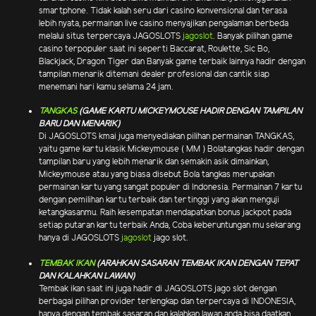
smartphone. Tidak kalah seru dari casino konvensional dan terasa
lebih nyata, permainan live casino menyajikan pengalaman berbeda
melalui situs terpercaya JAGOSLOTS
jagoslot
. Banyak pilihan game
casino terpopuler saat ini seperti Baccarat, Roulette, Sic Bo,
Blackjack, Dragon Tiger dan Banyak game terbaik lainnya hadir dengan
tampilan menarik ditemani dealer profesional dan cantik siap
menemani hari kamu selama 24 jam.
TANGKAS
(GAME KARTU MICKEYMOUSE HADIR DENGAN TAMPILAN
BARU DAN MENARIK)
Di JAGOSLOTS kmai juga menyediakan pilihan permainan TANGKAS,
yaitu game kartu klasik Mickeymouse ( MM ) Bolatangkas hadir dengan
tampilan baru yang lebih menarik dan semakin asik dimainkan,
Mickeymouse atau yang biasa disebut Bola tangkas merupakan
permainan kartu yang sangat populer di Indonesia. Permainan 7 kartu
dengan pemilihan kartu terbaik dan tertinggi yang akan menguji
ketangkasanmu. Raih kesempatan mendapatkan bonus jackpot pada
setiap putaran kartu terbaik Anda, Coba keberuntungan mu sekarang
hanya di JAGOSLOTS
jagoslot
jago slot.
TEMBAK IKAN
(ARAHKAN SASARAN TEMBAK IKAN DENGAN TEPAT
DAN KALAHKAN LAWAN)
Tembak ikan saat ini juga hadir di JAGOSLOTS jago slot dengan
berbagai pilihan provider terlengkap dan terpercaya di INDONESIA,
hanya dengan tembak sasaran dan kalahkan lawan anda bisa daatkan