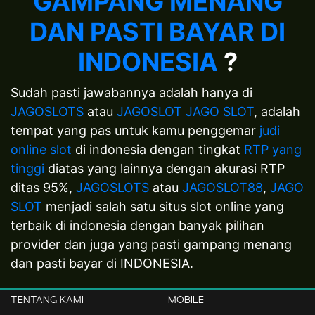
GAMPANG MENANG
DAN PASTI BAYAR DI
INDONESIA
?
Sudah pasti jawabannya adalah hanya di
JAGOSLOTS
atau
JAGOSLOT
JAGO SLOT
, adalah
tempat yang pas untuk kamu penggemar
judi
online slot
di indonesia dengan tingkat
RTP yang
tinggi
diatas yang lainnya dengan akurasi RTP
ditas 95%,
JAGOSLOTS
atau
JAGOSLOT88
,
JAGO
SLOT
menjadi salah satu situs slot online yang
terbaik di indonesia dengan banyak pilihan
provider dan juga yang pasti gampang menang
dan pasti bayar di INDONESIA.
TENTANG KAMI
MOBILE