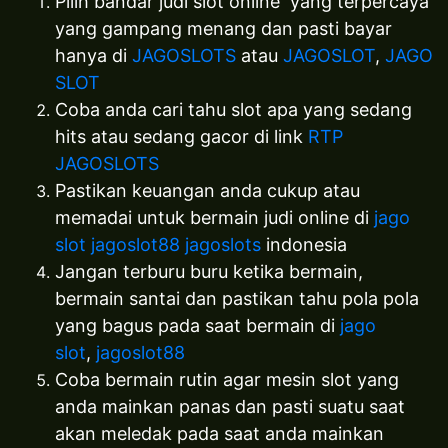
Pilih bandar judi slot online yang terpercaya
yang gampang menang dan pasti bayar
hanya di
JAGOSLOTS
atau
JAGOSLOT
,
JAGO
SLOT
Coba anda cari tahu slot apa yang sedang
hits atau sedang gacor di link
RTP
JAGOSLOTS
Pastikan keuangan anda cukup atau
memadai untuk bermain judi online di
jago
slot
jagoslot88
jagoslots
indonesia
Jangan terburu buru ketika bermain,
bermain santai dan pastikan tahu pola pola
yang bagus pada saat bermain di
jago
slot
,
jagoslot88
Coba bermain rutin agar mesin slot yang
anda mainkan panas dan pasti suatu saat
akan meledak pada saat anda mainkan