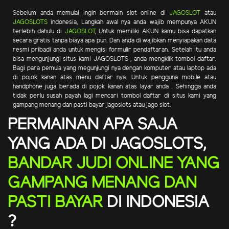
Sebelum anda memulai ingin bermain slot online di
JAGOSLOT
atau
JAGOSLOTS
indonesia, Langkah awal nya anda wajib mempunya AKUN
terlebih dahulu di
JAGOSLOT
, Untuk memiliki AKUN kamu bisa dapatkan
secara gratis tanpa biaya apa pun. Dan anda di wajibkan menyiapakan data
resmi pribadi anda untuk mengisi formulir pendaftaran. Setelah itu anda
bisa mengunjungi situs kami JAGOSLOTS , anda mengklik tombol daftar.
Bagi para pemula yang megunjungi nya dengan komputer atau laptop ada
di pojok kanan atas menu daftar nya. Untuk pengguna mobile atau
handphone juga berada di pojok kanan atas layar anda . Sehingga anda
tidak perlu susah payah lagi mencari tombol daftar di situs kami yang
gampang menang dan pasti bayar jagoslots atau jago slot.
PERMAINAN APA SAJA
YANG ADA DI JAGOSLOTS,
BANDAR JUDI ONLINE YANG
GAMPANG MENANG DAN
PASTI BAYAR
DI INDONESIA
?