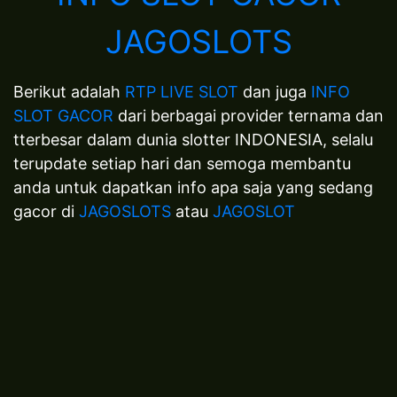
JAGOSLOTS
Berikut adalah
RTP LIVE SLOT
dan juga
INFO
SLOT GACOR
dari berbagai provider ternama dan
tterbesar dalam dunia slotter INDONESIA, selalu
terupdate setiap hari dan semoga membantu
anda untuk dapatkan info apa saja yang sedang
gacor di
JAGOSLOTS
atau
JAGOSLOT