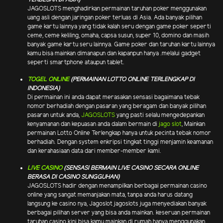
JAGOSLOTS menghadirkan permainan taruhan poker menggunakan
uang asli dengan jaringan poker terluas di Asia. Ada banyak pilihan
game kartu lainnya yang tidak kalah seru dengan game poker seperti
ceme, ceme keliling, omaha, capsa susun, super 10, domino dan masih
banyak game kartu seru lainnya. Game poker dan taruhan kartu lainnya
kamu bisa mainkan dimanapun dan kapanpun hanya .melalui gadget
seperti smartphone ataupun tablet.
TOGEL ONLINE
(PERMAINAN LOTTO ONLINE TERLENGKAP DI
INDONESIA)
Di permainan ini anda dapat merasakan sensasi bagaimana tebak
nomor berhadiah dengan pasaran yang beragam dan banyak pilihan
pasaran untuk anda,
JAGOSLOTS
yang pasti selalu mengedepankan
kenyamanan dan kepuasan anda dalam bermain di
jago slot
, Mainkan
permainan Lotto Online Terlengkap hanya untuk pecinta tebak nomor
berhadiah. Dengan system enkripsi tingkat tinggi menjamin keamanan
dan kerahasiaan data dari member-member kami.
LIVE CASINO
(SENSASI BERMAIN LIVE CASINO SECARA ONLINE
BERASA DI CASINO SUNGGUHAN)
JAGOSLOTS hadir dengan menampilkan berbagai permainan casino
online yang sangat memanjakan mata, tanpa anda harus datang
langsung ke casino nya, Jagoslot jagoslots juga menyediakan banyak
berbagai pilihan server yang bisa anda mainkan. keseruan permainan
taruhan casino kini bisa kamu mainkan di rumah hanya menggunakan