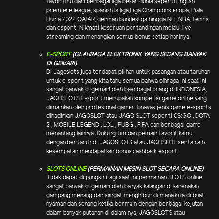
favoritmu dari berbagai liga besar dunia seperti English
premiere league, spanish la liga,Liga Champions eropa, Piala
Dunia 2022 QATAR, german bundesliga hingga NFL,NBA, tennis
dan esport. Nikmati keseruan pertandingan melalui live
streaming dan menangkan semua bonus setiap harinya.
E-SPORT
(OLAHRAGA ELEKTRONIK YANG SEDANG BANYAK
DI GEMARI)
Di Jagoslots juga terdapat pilihan untuk pasangan atau taruhan
untuk e-sport yang kita tahu semua bahwa olhraga ini saat ini
sangat banyak di gemari oleh baerbagai orang di INDONESIA,
JAGOSLOTS E-sport merupakan kompetisi game online yang
dimainkan oleh profesional gamer. bnayak jenis game e-sports
dihadirkan JAGOSLOT atau JAGO SLOT seperti CS:GO , DOTA
2 , MOBILE LEGEND , LOL , PUBG , FIFA dan berbagai game
menantang lainnya. Dukung tim dan pemain favorit kamu
dengan bertaruh di JAGOSLOTS atau JAGOSLOT serta raih
kesempatan mendapatkan bonus cashback esport.
SLOTS ONLINE
(PERMAINAN MESIN SLOT SECARA ONLINE)
Tidak dapat di pungkiri lagi saat ini permainan SLOTS online
sangat banyak di gemari oleh banyak kalangan di karenakan
gampang menang dan sangat menghibur di mana kita di buat
nyaman dan senang ketika bermain dengan berbagai kejutan
dalam banyak putaran di dalam nya, JAGOSLOTS atau