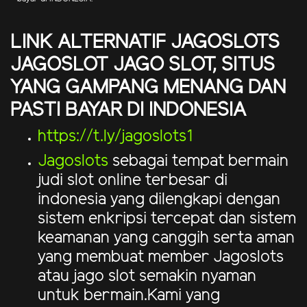
LINK ALTERNATIF JAGOSLOTS
JAGOSLOT JAGO SLOT, SITUS
YANG GAMPANG MENANG DAN
PASTI BAYAR DI INDONESIA
https://t.ly/jagoslots1
Jagoslots
sebagai tempat bermain
judi slot online terbesar di
indonesia yang dilengkapi dengan
sistem enkripsi tercepat dan sistem
keamanan yang canggih serta aman
yang membuat member Jagoslots
atau jago slot semakin nyaman
untuk bermain.Kami yang