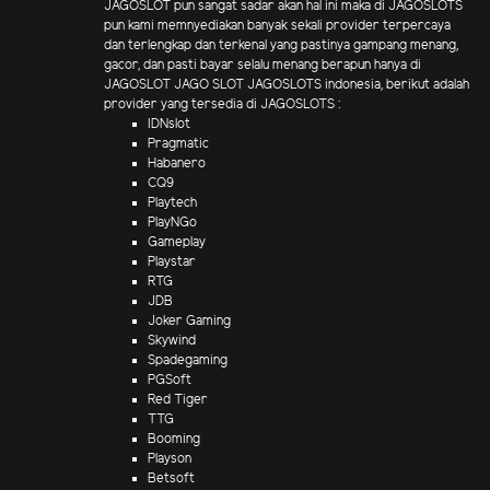
JAGOSLOT pun sangat sadar akan hal ini maka di JAGOSLOTS
pun kami memnyediakan banyak sekali provider terpercaya
dan terlengkap dan terkenal yang pastinya gampang menang,
gacor, dan pasti bayar selalu menang berapun hanya di
JAGOSLOT JAGO SLOT JAGOSLOTS indonesia, berikut adalah
provider yang tersedia di JAGOSLOTS :
IDNslot
Pragmatic
Habanero
CQ9
Playtech
PlayNGo
Gameplay
Playstar
RTG
JDB
Joker Gaming
Skywind
Spadegaming
PGSoft
Red Tiger
TTG
Booming
Playson
Betsoft