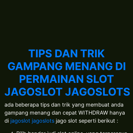
TIPS DAN TRIK
GAMPANG MENANG DI
PERMAINAN SLOT
JAGOSLOT
JAGOSLOTS
ada beberapa tips dan trik yang membuat anda
gampang menang dan cepat WITHDRAW hanya
di
jagoslot
jagoslots
jago slot seperti berikut :